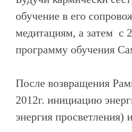
обучение в его сопровож
медитациям, а затем с 
программу обучения Са
После возвращения Рам
2012г. инициацию энер
энергия просветления) 