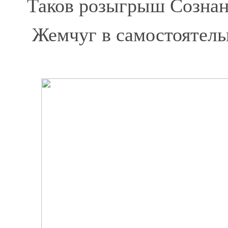
Таков розыгрыш Сознани
Жемчуг в самостоятел