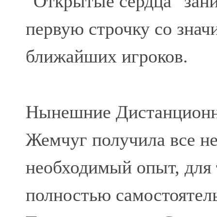
"Открытые сердца" зан
первую строчку со зна
ближайших игроков.
Нынешние Дистанционны
Жемчуг получила все н
необходимый опыт, для 
полностью самостоятел