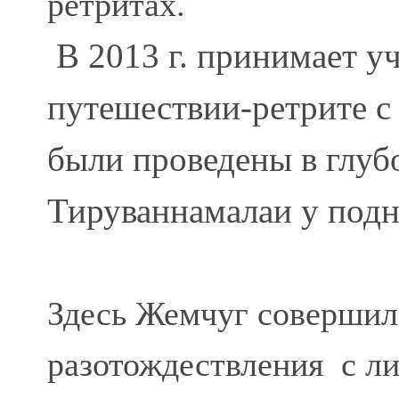
ретритах.
В 2013 г. принимает 
путешествии-ретрите с 
были проведены в глуб
Тируваннамалаи у подн
Здесь Жемчуг совершила
разотождествления с ли