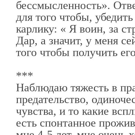
бессмысленность». Отве
для того чтобы, убедить
карлику: « Я воин, за 
Дар, а значит, у меня се
того чтобы получить его
***
Наблюдаю тяжесть в пра
предательство, одиноче
чувства, и то какие всп
есть спонтанное прожива
мне 4-5 лет, мне очень 