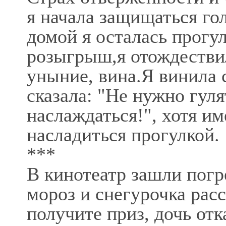
я начала защищаться го
домой я осталась прогу
розыгрыш,я отождествил
уныние, вина.Я винила с
сказала: "Не нужно гуля
наслаждаться!", хотя и
насладиться прогулкой.
***
В кинотеатр зашли погр
мороз и снегурочка рас
получите приз, дочь отк