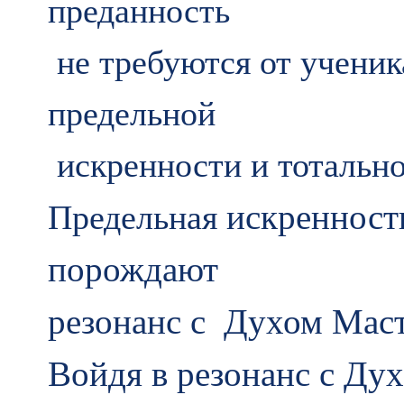
преданность
не требуются от ученик
предельной
искренности и тотальн
искренност
Предельная
порождают
резонанс с
Духом Маст
Войдя в резонанс с Ду