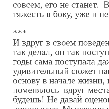
совсем, его не станет. 
тяжесть в боку, уже и н
***
И вдруг в своем поведен
так делал, он так поступ
годы сама поступала да
удивительный сюжет на
основу в начале жизни, 
поменялось вдруг места
будешь! Не давай оценок
происходит. Мысленно 