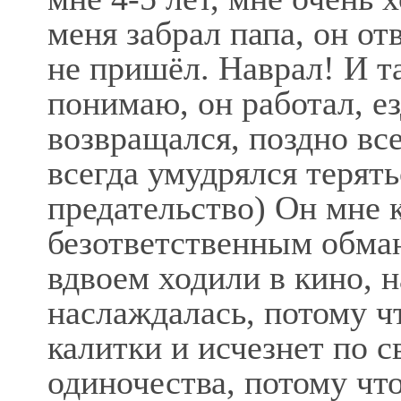
меня забрал папа, он от
не пришёл. Наврал! И та
понимаю, он работал, е
возвращался, поздно все
всегда умудрялся терять
предательство) Он мне 
безответственным обма
вдвоем ходили в кино, н
наслаждалась, потому чт
калитки и исчезнет по с
одиночества, потому чт