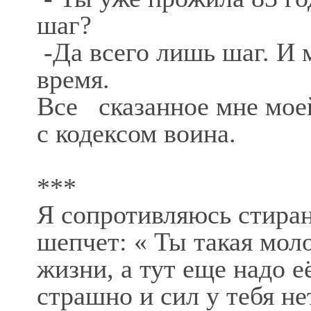
шаг?
-Да всего лишь шаг. И 
время.
Все сказанное мне мое
с кодексом воина.
***
Я сопротивляюсь стира
шепчет: « Ты такая моло
жизни, а тут еще надо её
страшно и сил у тебя не