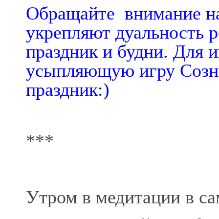
Обращайте внимание на 
укрепляют дуальность ре
праздник и будни. Для и
усыпляющую игру Созна
праздник:)
***
Утром в медитации в са