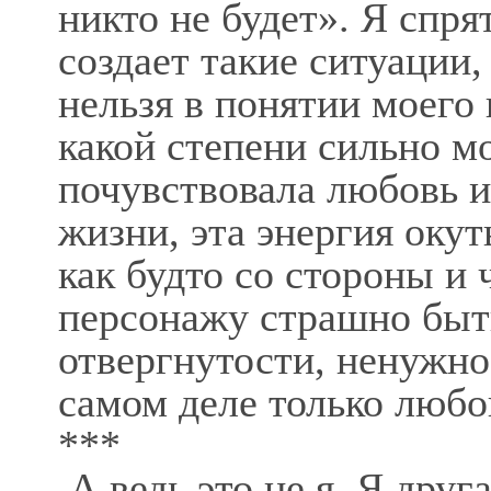
никто не будет». Я спря
создает такие ситуации,
нельзя в понятии моего
какой степени сильно м
почувствовала любовь и
жизни, эта энергия окут
как будто со стороны и 
персонажу страшно быть
отвергнутости, ненужно
самом деле только любов
***
А ведь это не я. Я друга