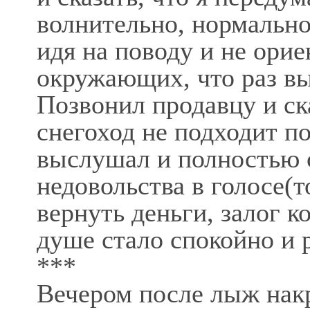
волнительно, нормальн
идя на поводу и не ори
окружающих, что раз выб
Позвонил продавцу и ска
снегоход не подходит п
выслушал и полностью с
недовольства в голосе(т
вернуть деньги, залог к
душе стало спокойно и 
***
Вечером после лыж накр