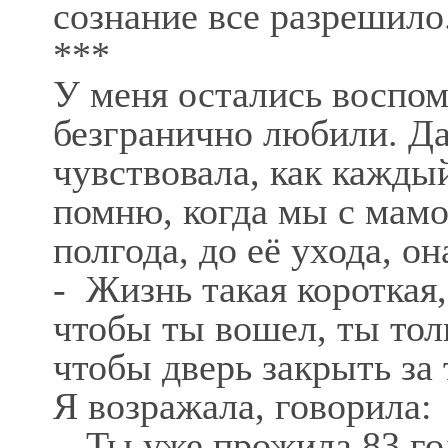
сознание все разрешило
***
У меня остались воспом
безгранично любили. Да
чувствовала, как кажды
помню, когда мы с мамо
полгода, до её ухода, о
- Жизнь такая короткая,
чтобы ты вошел, ты толь
чтобы дверь закрыть за
Я возражала, говорила:
- Ты уже прожила 83 го