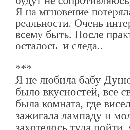
будут не сопротивляюсь,
Я на мгновение потерял
реальности. Очень инте
всему быть. После прак
осталось и следа..
***
Я не любила бабу Дуню 
было вкусностей, все с
была комната, где висе
зажигала лампаду и мо
захотелось туда пойти,