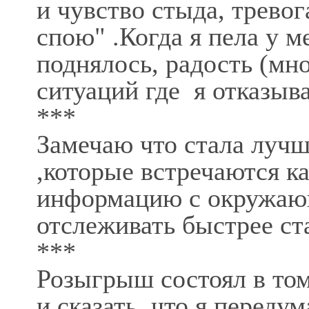
и чувство стыда, тревог
спою" .Когда я пела у 
поднялось, радость (мн
ситуаций где я отказыва
***
Замечаю что стала лучш
,которые встречаются к
информацию с окружающ
отслеживать быстрее ст
***
Розыгрыш состоял в то
и сказать, что я переду