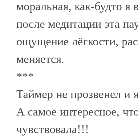
моральная, как-будто я 
после медитации эта па
ощущение лёгкости, рас
меняется.
***
Таймер не прозвенел и 
А самое интересное, что
чувствовала!!!