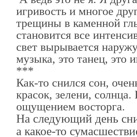
игривость и многое дру
трещины в каменной глы
становится все интенси
свет вырывается наружу 
музыка, это танец, это и
***
Как-то снился сон, очен
красок, зелени, солнца.
ощущением восторга.
На следующий день снил
а какое-то сумасшестви