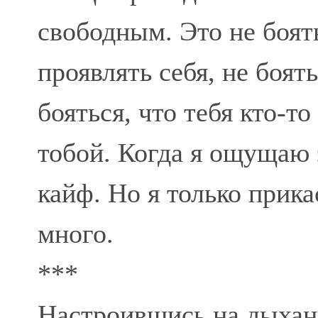
свободным. Это не боять
проявлять себя, не боят
бояться, что тебя кто-т
тобой. Когда я ощущаю 
кайф. Но я только прика
много.
***
Настроившись на дыхани