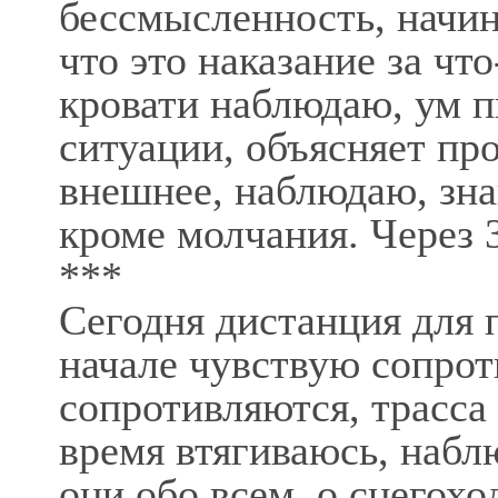
бессмысленность, начин
что это наказание за чт
кровати наблюдаю, ум п
ситуации, объясняет пр
внешнее, наблюдаю, зна
кроме молчания. Через 3
***
Сегодня дистанция для 
начале чувствую сопрот
сопротивляются, трасса 
время втягиваюсь, набл
они обо всем, о снегоход