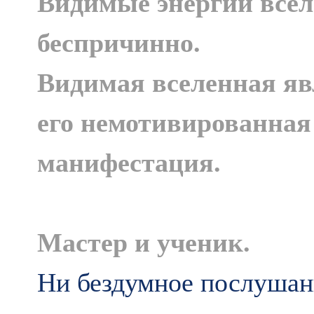
Видимые энергии все
беспричинно.
Видимая вселенная яв
его немотивированная
манифестаци
я.
Мастер и ученик.
Ни бездумное послушан