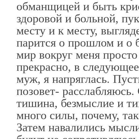
обманщицей и быть кри
здоровой и больной, пук
месту и к месту, выгляд
парится о прошлом и о 
мир вокруг меня просто
прекрасно, в следующее
муж, я напряглась. Пуст
позовет- расслабляюсь
тишина, безмыслие и ти
много силы, почему, так
Затем навалились мысли