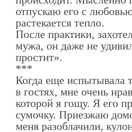
отпускаю его с любовью
растекается тепло.
После практики, захоте
мужа, он даже не удивил
простит».
***
Когда еще испытывала т
в гостях, мне очень нра
которой я гощу. Я его п
сумочку. Приезжаю домой
меня разоблачили, куло