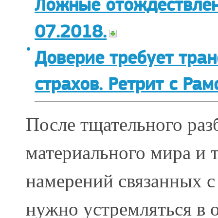
Ложные отождествлени
07.2018.
Доверие требует тра
страхов. Ретрит с Рам
После тщательного ра
материального мира и 
намерений связанных 
нужно устремляться в 