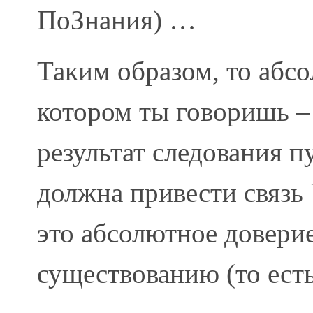
ПоЗнания) …
Таким образом, то абс
котором ты говоришь – 
результат следования пу
должна привести связь 
это абсолютное доверие
существованию (то есть