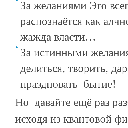
За желаниями Эго всег
распознаётся как алчн
жажда власти…
За истинными желания
делиться, творить, дар
праздновать бытие!
Но давайте ещё раз раз
исходя из квантовой фи