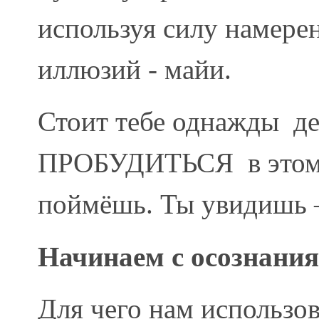
используя силу намере
иллюзий - майи.
Стоит тебе однажды д
ПРОБУДИТЬСЯ в этом
поймёшь. Ты увидишь 
Начинаем с осознания
Для чего нам использо