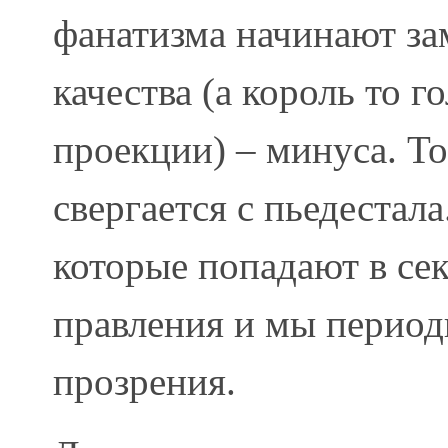
фанатизма начинают за
качества (а король то г
проекции) – минуса. То
свергается с пьедестала
которые попадают в се
правления и мы перио
прозрения.