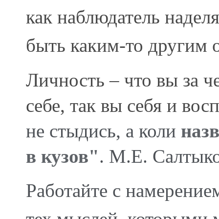
как наблюдатель надел
быть каким-то другим
Личность – что вы за ч
себе, так вы себя и вос
не стыдись, а коли
назв
в кузов"
. М.Е. Салты
Работайте с намерение
тех мыслей, которыми