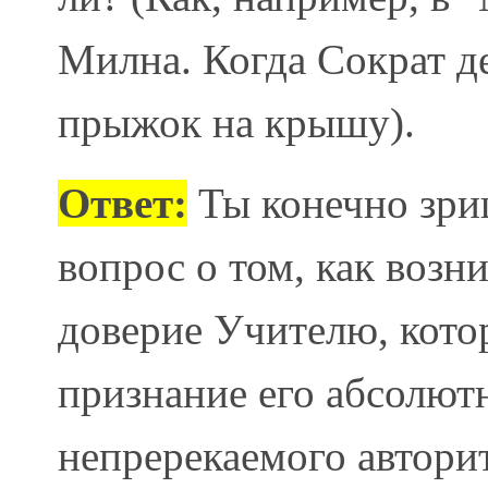
Милна. Когда Сократ д
прыжок на крышу).
Ответ:
Ты конечно зриш
вопрос о том, как возн
доверие Учителю, котор
признание его абсолют
непререкаемого авторит