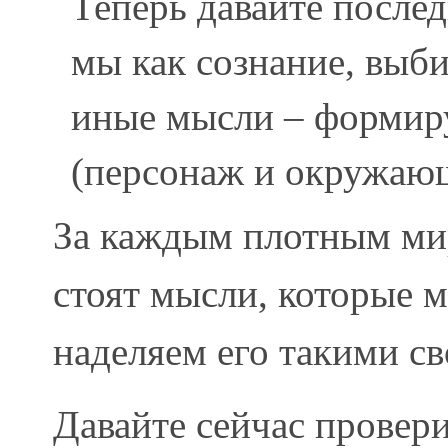
Теперь давайте после
мы как сознание, выб
иные мысли – формир
(персонаж и окружаю
За каждым плотным мир
стоят мысли, которые 
наделяем его такими св
Давайте сейчас провер