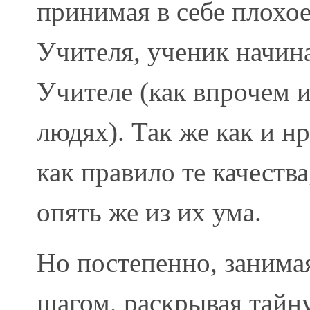
принимая в себе плохое
Учителя, ученик начина
Учителе (как впрочем 
людях). Так же как и н
как правило те качеств
опять же из их ума.
Но постепенно, занима
шагом, раскрывая тайну