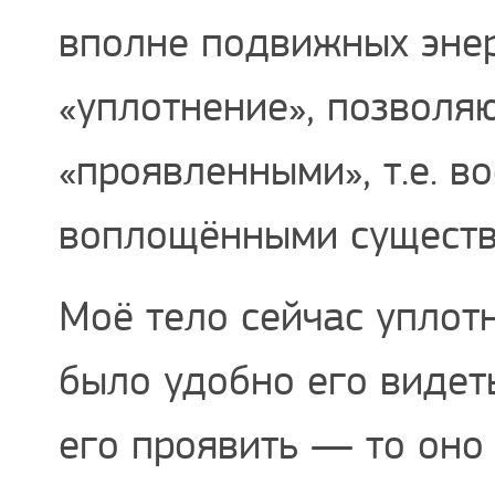
вполне подвижных энер
«уплотнение», позволя
«проявленными», т.е. 
воплощёнными существ
Моё тело сейчас уплотн
было удобно его видет
его проявить — то оно