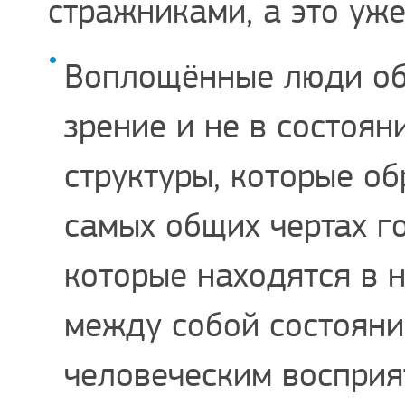
стражниками, а это уж
Воплощённые люди об
зрение и не в состоян
структуры, которые о
самых общих чертах г
которые находятся в 
между собой состоян
человеческим восприя