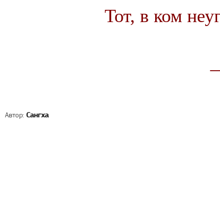
Тот, в ком не
Автор:
Сангха