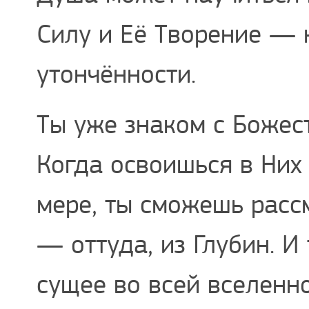
Силу и Её Творение — 
утончённости.
Ты уже знаком с Божес
Когда освоишься в Них
мере, ты сможешь расс
— оттуда, из Глубин. И
сущее во всей вселенн