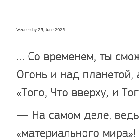
Wednesday 25, June 2025
… Со временем, ты смо
Огонь и над планетой,
«Того, Что вверху, и Того
— На самом деле, ведь
«материального мира»!