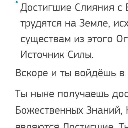
Достигшие Слияния с
трудятся на Земле, и
существам из этого О
Источник Силы.
Вскоре и ты войдёшь в 
Ты ныне получаешь до
Божественных Знаний, 
являются Достигшие. Т