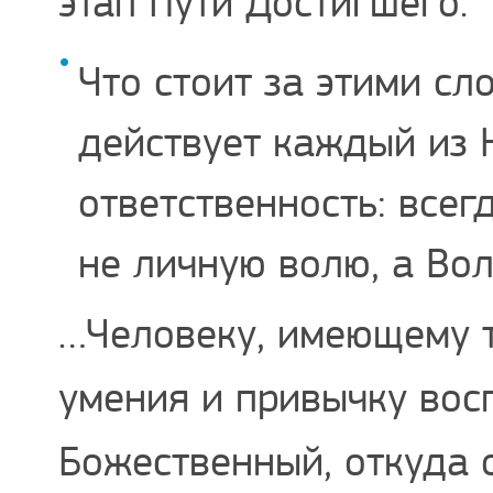
этап Пути Достигшего.
Что стоит за этими с
действует каждый из 
ответственность: всег
не личную волю, а Во
…Человеку, имеющему т
умения и привычку вос
Божественный, откуда 