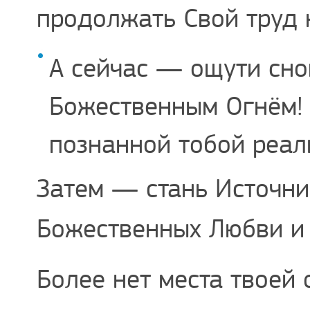
продолжать Свой труд 
А сейчас — ощути сно
Божественным Огнём! 
познанной тобой реал
Затем — стань Источни
Божественных Любви и
Более нет места твоей 