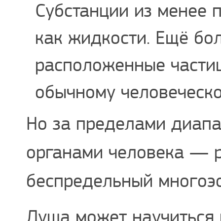
Субстанции из менее 
как жидкости. Ещё бо
расположенные части
обычному человеческо
Но за пределами диапа
органами человека — 
беспредельный многоэо
Душа может научиться