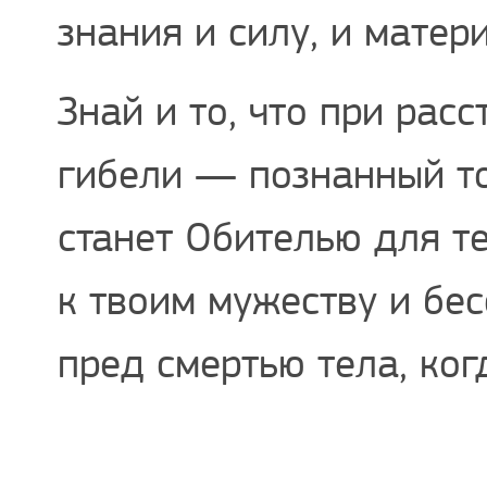
знания и силу, и матер
Знай и то, что при расс
гибели — познанный т
станет Обителью для те
к твоим мужеству и бе
пред смертью тела, ког