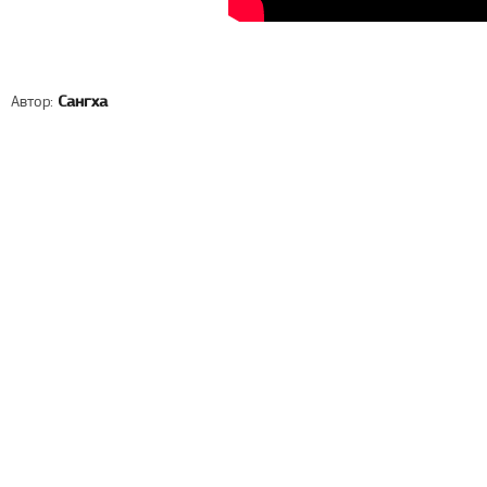
Автор:
Сангха