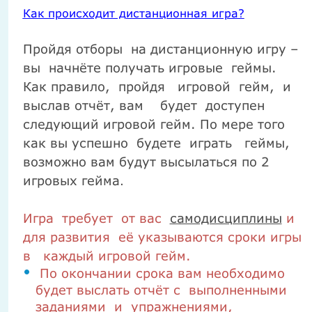
Как происходит дистанционная игра?
Пройдя отборы
на дистанционную игру –
вы
начнёте получать игровые
геймы.
Как правило,
пройдя
игровой
гейм,
и
выслав отчёт, вам
будет
доступен
следующий игровой гейм. По мере того
как вы успешно
будете
играть
геймы,
возможно вам будут высылаться по 2
игровых гейма
.
Игра
требует
от вас
самодисциплины
и
для развития
её указываются сроки игры
в
каждый игровой гейм.
По окончании срока вам необходимо
будет выслать отчёт с выполненными
заданиями и упражнениями,