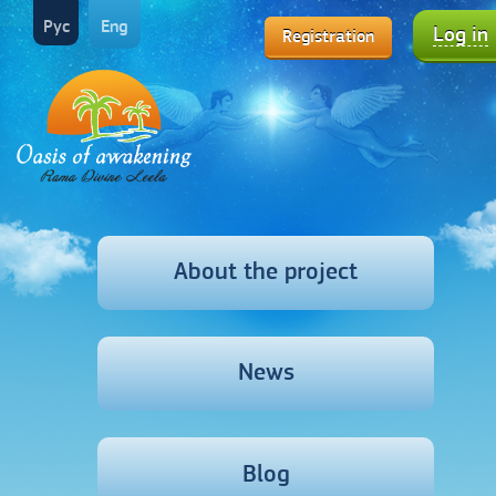
Рус
Eng
Log in
Registration
About the project
News
Blog