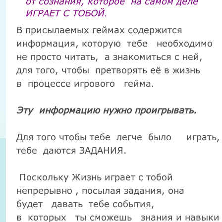
от сознания, которое
на самом деле
ИГРАЕТ С ТОБОЙ
.
В присылаемых геймах содержится
информация, которую
тебе
необходимо
не просто читать,
а знакомиться с ней,
для того, чтобы
претворять её в жизнь
в
процессе игрового
гейма
.
Эту
информацию нужно проигрывать.
Для того чтобы тебе
легче
было
играть,
тебе
даются ЗАДАНИЯ.
Поскольку Жизнь играет с тобой
непрерывно , посылая задания, она
будет
давать
тебе события,
в
которых
ты сможешь
знания и навыки