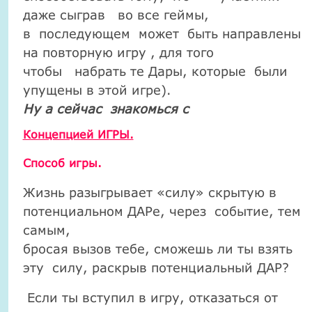
даже сыграв
во все геймы,
в
последующем
может
быть направлены
на повторную игру , для того
чтобы
набрать те Дары, которые
были
упущены в этой игре).
Ну а сейчас знакомься с
Концепцией ИГРЫ.
Способ игры.
Жизнь разыгрывает «силу» скрытую в
потенциальном ДАРе, через событие, тем
самым,
бросая вызов тебе, сможешь ли ты взять
эту силу, раскрыв потенциальный ДАР?
Если ты вступил в игру, отказаться от