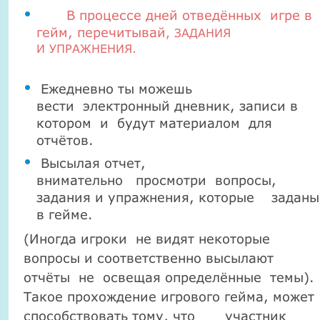
В процессе дней отведённых игре в
гейм, перечитывай
, ЗАДАНИЯ
И
УПРАЖНЕНИЯ.
Ежедневно ты можешь
вести
электронный дневник, записи в
котором
и
будут материалом
для
отчётов.
Высылая отчет,
внимательно
просмотри
вопросы,
задания и упражнения, которые
заданы
в гейме.
(Иногда игроки
не видят некоторые
вопросы и соответственно высылают
отчёты
не
освещая определённые
темы).
Такое прохождение игрового гейма, может
способствовать тому, что
участник