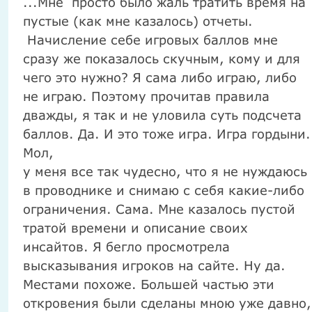
...Мне просто было жаль тратить время на
пустые (как мне казалось) отчеты.
Начисление себе игровых баллов мне
сразу же показалось скучным, кому и для
чего это нужно? Я сама либо играю, либо
не играю. Поэтому прочитав правила
дважды, я так и не уловила суть подсчета
баллов. Да. И это тоже игра. Игра гордыни.
Мол,
у меня все так чудесно, что я не нуждаюсь
в проводнике и снимаю с себя какие-либо
ограничения. Сама.
Мне казалось пустой
тратой времени и описание своих
инсайтов. Я бегло просмотрела
высказывания игроков на сайте. Ну да.
Местами похоже. Большей частью эти
откровения были сделаны мною уже давно,