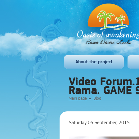
About the project
Video Forum.1
Rama. GAME 9
Main page
Blog
Saturday 05 September, 2015