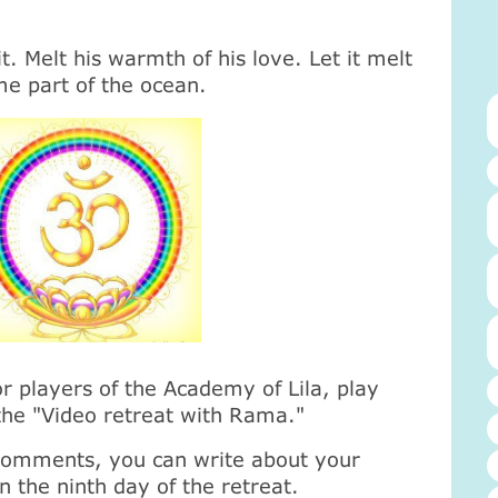
t. Melt his warmth of his love. Let it melt
me part of the ocean.
or players of the Academy of Lila, play
 the "Video retreat with Rama."
 comments, you can write about your
 the ninth day of the retreat.