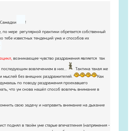
 Самадхи
!
е, по мере регулярной практики обретается собственный
о тебе известных тенденций ума и способов их
оцикл,
возникающее чувство раздражения является так
 последующим вовлечением в них...
Тактика такая же
ии мыслей без внещних раздражителей.
Как
о думаешь по поводу раздражения проехавшего
ать, что ум снова нашёл способ вовлечь внимание в
помнить свою задачу и направить внимание на дыхание
лист поднял в твоём уме старые впечатления (напряжения -