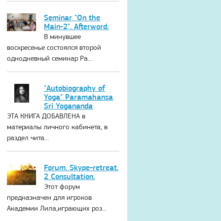
Seminar "On the
Main-2". Afterword.
В минувшее
воскресенье состоялся второй
однодневный семинар Ра...
"Autobiography of
Yoga" Paramahansa
Sri Yogananda
ЭТА КНИГА ДОБАВЛЕНА в
материалы личного кабинета, в
раздел чита...
Forum. Skype-retreat.
2 Consultation.
Этот форум
предназначен для игроков
Академии Лила,играющих роз...