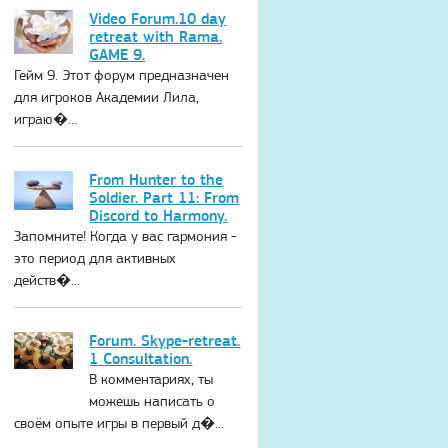
Video Forum.10 day
retreat with Rama.
GAME 9.
Гейм 9. Этот форум предназначен
для игроков Академии Лила,
играю�...
From Hunter to the
Soldier. Part 11: From
Discord to Harmony.
Запомните! Когда у вас гармония -
это период для активных
действ�...
Forum. Skype-retreat.
1 Consultation.
В комментариях, ты
можешь написать о
своём опыте игры в первый д�...