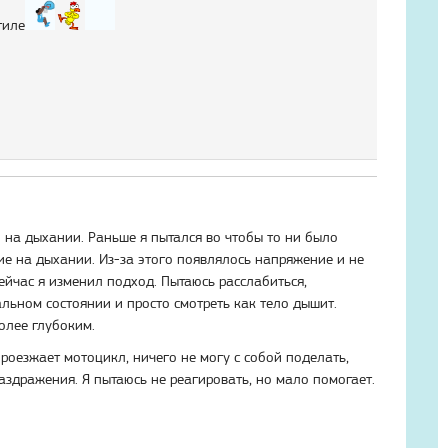
тиле
 на дыхании. Раньше я пытался во чтобы то ни было
е на дыхании. Из-за этого появлялось напряжение и не
ейчас я изменил подход. Пытаюсь расслабиться,
альном состоянии и просто смотреть как тело дышит.
олее глубоким.
роезжает мотоцикл, ничего не могу с собой поделать,
аздражения. Я пытаюсь не реагировать, но мало помогает.