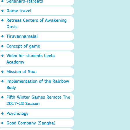
Seminars-retreats
Game travel
Retreat Centers of Awakening
Oasis
Tiruvannamalai
Concept of game
Video for students Leela
Academy
Mission of Soul
Implementation of the Rainbow
Body
Fifth Winter Games Remote The
2017-18 Season.
Psychology
Good Company (Sangha)