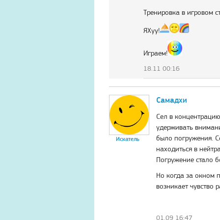
Тренировка в игровом с
ЯХуу!
Играем!
18.11 00:16
Самадхи
Сел в концентрацию
удерживать внимани
было погружения. С
Искатель
находиться в нейтр
Погружение стало б
Но когда за окном п
возникает чувство р
01.09 16:47