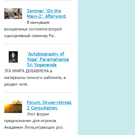
Seminar "On the
Main-2". Afterword.
В минувшее
воскресенье состоялся второй
однодневный семинар Ра...
"Autobiography of
Yoga" Paramahansa
Sri Yogananda
ЭТА КНИГА ДОБАВЛЕНА в
материалы личного кабинета, в
раздел чита...
Forum. Skype-retreat.
2 Consultation.
Этот форум
предназначен для игроков
Академии Лила,играющих роз...