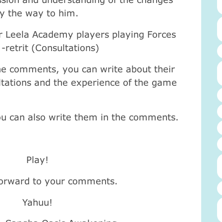
ely the way to him.
or Leela Academy players playing Forces
-retrit (Consultations)
the comments, you can write about their
ultations and the experience of the game
ou can also write them in the comments.
Play!
forward to your comments.
Yahuu!