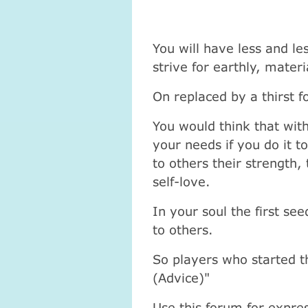
You will have less and les
strive for earthly, materi
On replaced by a thirst 
You would think that wit
your needs if you do it t
to others their strength
self-love.
In your soul the first s
to others.
So players who started t
(Advice)"
Use this forum for expre