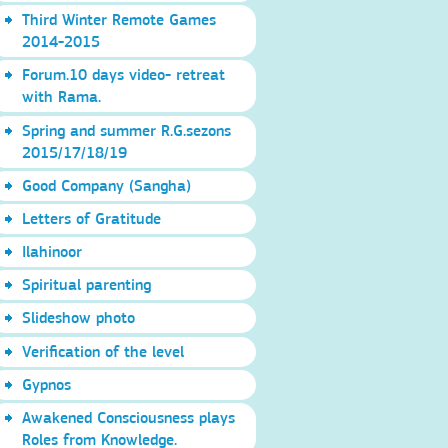
Third Winter Remote Games
2014-2015
Forum.10 days video- retreat
with Rama.
Spring and summer R.G.sezons
2015/17/18/19
Good Company (Sangha)
Letters of Gratitude
Ilahinoor
Spiritual parenting
Slideshow photo
Verification of the level
Gypnos
Awakened Consciousness plays
Roles from Knowledge.