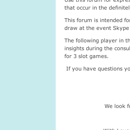
that occur in the definit
This forum is intended f
draw at the event Skype 
The following player in 
insights during the cons
for 3 slot games.
If you have questions y
We look 