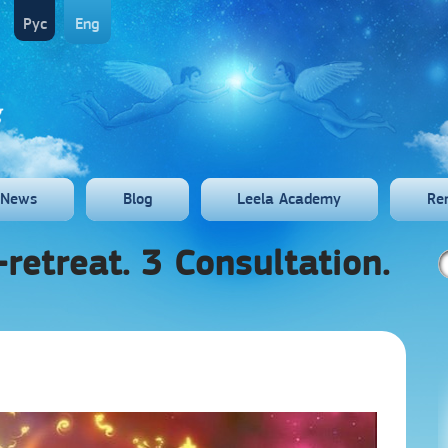
Рус
Eng
News
Blog
Leela Academy
Re
retreat. 3 Consultation.