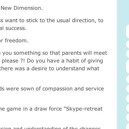
New Dimension.
s want to stick to the usual direction, to
al success.
for freedom.
h you something so that parents will meet
o please ?! Do you have a habit of giving
, there was a desire to understand what
eeds were sown of compassion and service
he game in a draw force "Skype-retreat
ssion and understanding of the changes