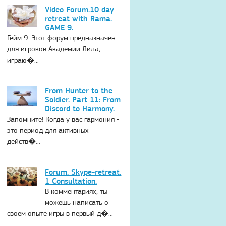
Video Forum.10 day
retreat with Rama.
GAME 9.
Гейм 9. Этот форум предназначен
для игроков Академии Лила,
играю�...
From Hunter to the
Soldier. Part 11: From
Discord to Harmony.
Запомните! Когда у вас гармония -
это период для активных
действ�...
Forum. Skype-retreat.
1 Consultation.
В комментариях, ты
можешь написать о
своём опыте игры в первый д�...