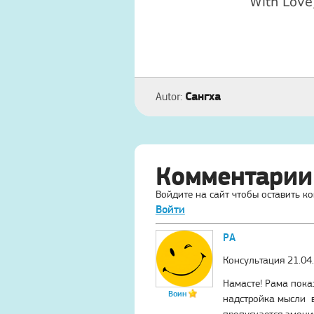
With Love
Сангха
Autor:
Комментарии
Войдите на сайт чтобы оставить к
Войти
РА
Консультация 21.04.
Намасте! Рама пока
Воин
надстройка мысли в
пропускается эмоция