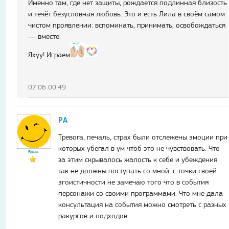
Именно там, где нет защиты, рождается подлинная близость
и течёт безусловная любовь. Это и есть Лила в своём самом
чистом проявлении: вспоминать, принимать, освобождаться
— вместе.
Яхуу! Играем
07.06 00:49
РА
Тревога, печаль, страх были отслежены эмоции при
которых убегал в ум чтоб это не чувствовать. Что
Воин
за этим скрывалось жалость к себе и убеждения
так не должны поступать со мной, с точки своей
эгоистичности не замечаю того что в события
персонажи со своими программами. Что мне дала
консультация на события можно смотреть с разных
ракурсов и подходов.