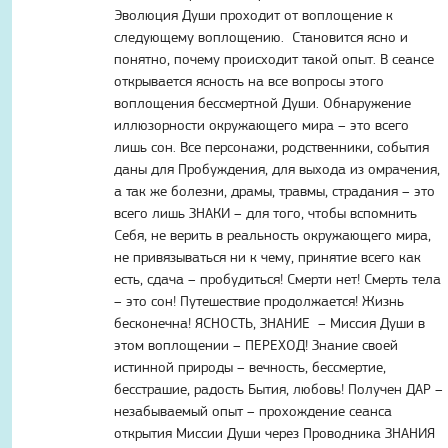
Эволюция Души проходит от воплощение к
следующему воплощению. Становится ясно и
понятно, почему происходит такой опыт. В сеансе
открывается ясность на все вопросы этого
воплощения бессмертной Души. Обнаружение
иллюзорности окружающего мира – это всего
лишь сон. Все персонажи, родственники, события
даны для Пробуждения, для выхода из омрачения,
а так же болезни, драмы, травмы, страдания – это
всего лишь ЗНАКИ – для того, чтобы вспомнить
Себя, не верить в реальность окружающего мира,
не привязываться ни к чему, принятие всего как
есть, сдача – пробудиться! Смерти нет! Смерть тела
– это сон! Путешествие продолжается! Жизнь
бесконечна! ЯСНОСТЬ, ЗНАНИЕ – Миссия Души в
этом воплощении – ПЕРЕХОД! Знание своей
истинной природы – вечность, бессмертие,
бесстрашие, радость Бытия, любовь! Получен ДАР –
незабываемый опыт – прохождение сеанса
открытия Миссии Души через Проводника ЗНАНИЯ