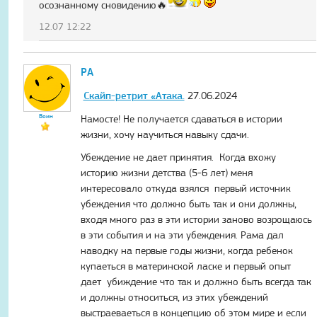
осознанному сновидению🔥
12.07 12:22
РА
Скайп-ретрит «Атака.
27.06.2024
Воин
Намосте! Не получается сдаваться в истории
жизни, хочу научиться навыку сдачи.
Убеждение не дает принятия. Когда вхожу
историю жизни детства (5-6 лет) меня
интересовало откуда взялся первый источник
убеждения что должно быть так и они должны,
входя много раз в эти истории заново возрощаюсь
в эти события и на эти убеждения. Рама дал
наводку на первые годы жизни, когда ребенок
купаеться в материнской ласке и первый опыт
дает убиждение что так и должно быть всегда так
и должны относиться, из этих убеждений
выстраеваеться в концепцию об этом мире и если