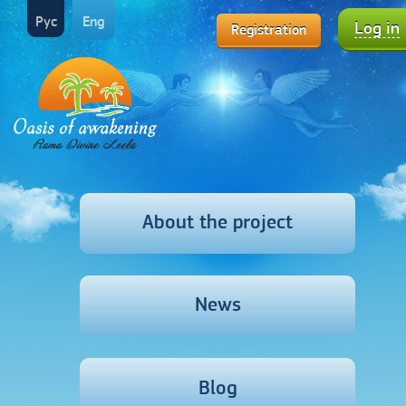
Рус
Eng
Log in
Registration
About the project
News
Blog