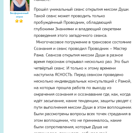
Прошёл уникальный сеанс открытия миссии Души.
Бесформенный
Такой сеанс может проводить только
игрок
пробуждённый Проводник, обладающий
глубокими Знаниями и владеющий секретами
проведения этого загадочного сеанса.
Многочасовое погружение в трансовое состояние
Сознания и сеанс проводил Проводник – Мастер
Рама. Сеансов открытия миссии Души в разное
время персонаж открывал несколько раз. Это был
четвёртый сеанс. И только к этому времени
наступила ЯСНОСТЬ. Перед сеансом проведено
несколько индивидуальных консультаций с Рамой,
на которых прошла работа по выходу из
омрачения сознания и осознавание где, как, когда
идёт засыпание, какие тенденции, защиты уводят с
пути выполнения миссии Души в этом воплощении.
Были рассмотрены вопросы всех точек страдания в
этом воплощении, что не принималось, какие
были сопротивления, которые Душа не