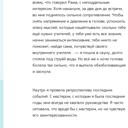
всему, что говорил Рама, с неподдельным
интересом. Хотя накануне, за два дня до встречи,
во мне поднялось сильное сопротивление. Чтобы
снять напряжение и давление в голове, успокоить
атаку мыслей, которые нашёптывали: сколько тебе
ещё нужно учителей, у тебя уже есть все знания,
начни заниматься интенсивнее, тебе никто не
поможет, найди сама, почувствуй своего
внутреннего учителя… — я пошла в сауну, долго
стояла под струёй воды. Но всё же к ночи голова
болела так сильно, что я выпила обезболивающее
и заснула.
Наутро я провела ретроспективу последних
событий. С мастером, с которым я была последние
годы, мне всегда не хватало руководства. Я часто
сетовала, что вроде бы с мастером, но не чувствую
его заинтересованности.