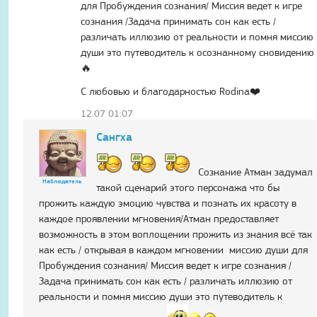
для Пробуждения сознания/ Миссия ведет к игре
сознания /Задача принимать сон как есть /
различать иллюзию от реальности и помня миссию
души это путеводитель к осознанному сновидению
🔥
С любовью и благодарностью Rodina❤️
12.07 01:07
Сангха
Сознание Атман задумал
Наблюдатель
такой сценарий этого персонажа что бы
прожить каждую эмоцию чувства и познать их красоту в
каждое проявлении мгновения/Атман предоставляет
возможность в этом воплощении прожить из знания всё так
как есть / открывая в каждом мгновении миссию души для
Пробуждения сознания/ Миссия ведет к игре сознания /
Задача принимать сон как есть / различать иллюзию от
реальности и помня миссию души это путеводитель к