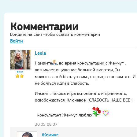
Комментарии
Войдите на сайт чтобы оставить комментарий
Войти
Leela
Намамте
, во время консультации с Жемчуг ,
возникает ощущение большой эмпатии, Ты
Воин
можешь с ней быть уязвим , открыт, в тонком эго. И
не бояться идти в слабость.
Инсайт : Такова игра вспоминать и принимать,
освобождаться. Ключевое: СЛАБОСТЬ НАШЕ ВСЕ !
консультант Жемчуг люблю
30.05 08:07
Жемчуг