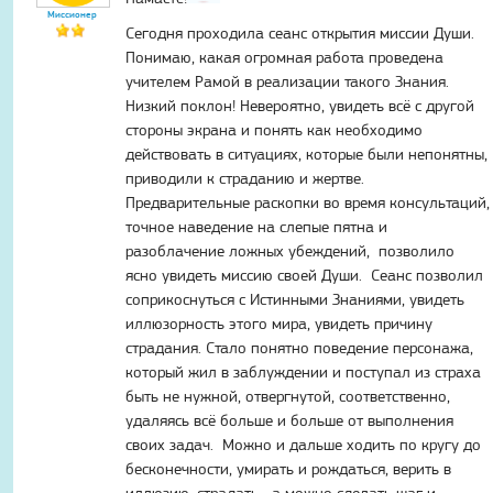
Миссионер
Сегодня проходила сеанс открытия миссии Души.
Понимаю, какая огромная работа проведена
учителем Рамой в реализации такого Знания.
Низкий поклон! Невероятно, увидеть всё с другой
стороны экрана и понять как необходимо
действовать в ситуациях, которые были непонятны,
приводили к страданию и жертве.
Предварительные раскопки во время консультаций,
точное наведение на слепые пятна и
разоблачение ложных убеждений, позволило
ясно увидеть миссию своей Души. Сеанс позволил
соприкоснуться с Истинными Знаниями, увидеть
иллюзорность этого мира, увидеть причину
страдания. Стало понятно поведение персонажа,
который жил в заблуждении и поступал из страха
быть не нужной, отвергнутой, соответственно,
удаляясь всё больше и больше от выполнения
своих задач. Можно и дальше ходить по кругу до
бесконечности, умирать и рождаться, верить в