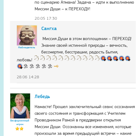
по сценарию Атмана! Задача – идти к выполнению
Миссии Души – к ПЕРЕХОДУ!
20.05 17:30
Сангха
Миссия Души в этом воплощении – ПЕРЕХОД!
Знание своей истинной природы – вечность,
Наблюдатель
бессмертие, бесстрашие, радость Бытия,
любовь!
28.06 14:28
Лебедь
Намасте! Прошел заключительный сеанс осознания
своего состояния и трансформация с Учителем
Проводником Рамой в преддверии открытия
Бесформенный
игрок
Миссии Души. Осознанны все изменения, которые
произошли за время предыдущей встречи – какие