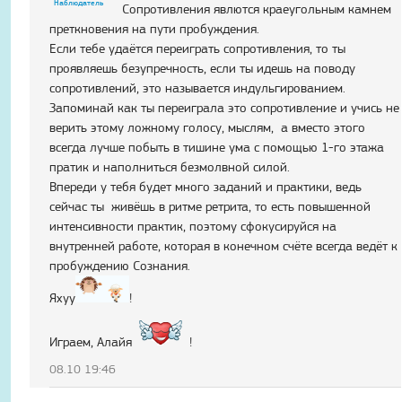
Наблюдатель
Сопротивления явлются краеугольным камнем
преткновения на пути пробуждения.
Если тебе удаётся переиграть сопротивления, то ты
проявляешь безупречность, если ты идешь на поводу
сопротивлений, это называется индульгированием.
Запоминай как ты переиграла это сопротивление и учись не
верить этому ложному голосу, мыслям, а вместо этого
всегда лучше побыть в тишине ума с помощью 1-го этажа
пратик и наполниться безмолвной силой.
Впереди у тебя будет много заданий и практики, ведь
сейчас ты живёшь в ритме ретрита, то есть повышенной
интенсивности практик, поэтому сфокусируйся на
внутренней работе, которая в конечном счёте всегда ведёт к
пробуждению Сознания.
Яхуу
!
Играем, Алайя
!
08.10 19:46