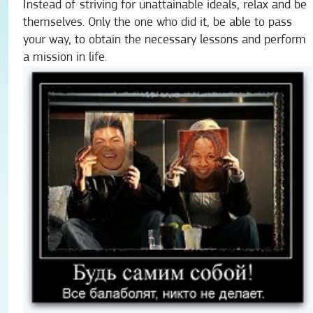
Instead of striving for unattainable ideals, relax and be
themselves. Only the one who did it, be able to pass
your way, to obtain the necessary lessons and perform
a mission in life.