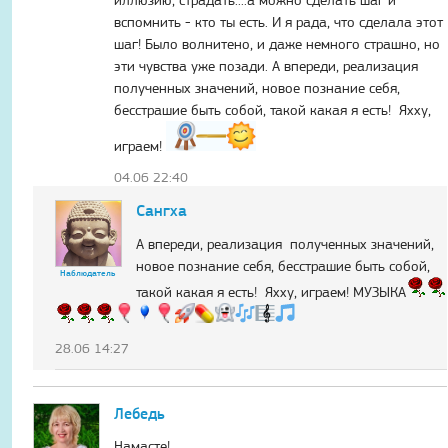
иллюзию, страдать....а можно сделать шаг и
вспомнить - кто ты есть. И я рада, что сделала этот
шаг! Было волнитено, и даже немного страшно, но
эти чувства уже позади. А впереди, реализация
полученных значений, новое познание себя,
бесстрашие быть собой, такой какая я есть! Яхху,
играем!
04.06 22:40
Сангха
А впереди, реализация полученных значений,
новое познание себя, бесстрашие быть собой,
Наблюдатель
такой какая я есть! Яхху, играем! МУЗЫКА
28.06 14:27
Лебедь
Намасте!