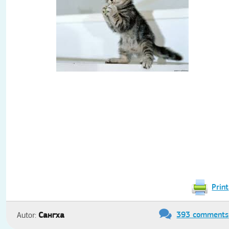
Print
393 comments
Сангха
Autor: