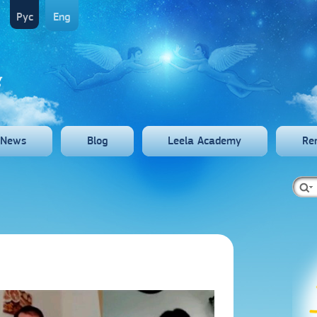
Рус
Eng
News
Blog
Leela Academy
Re