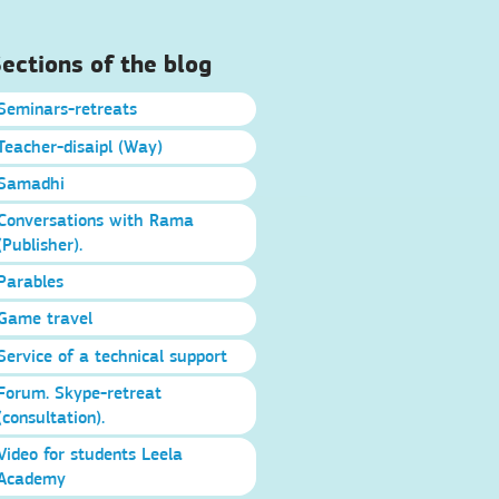
ections of the blog
Seminars-retreats
Teacher-disaipl (Way)
Samadhi
Conversations with Rama
(Publisher).
Parables
Game travel
Service of a technical support
Forum. Skype-retreat
(consultation).
Video for students Leela
Academy