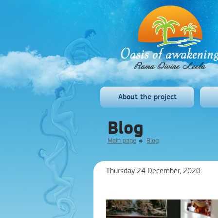
About the project
Blog
Main page
Blog
Thursday 24 December, 2020