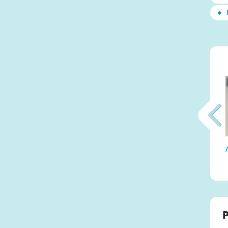
Атма-Вичара 2 (10.2020)
P