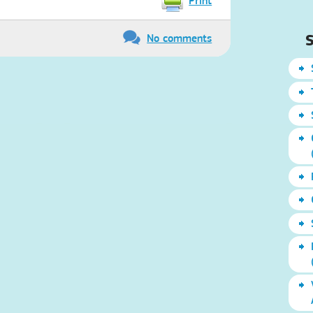
Print
S
No comments