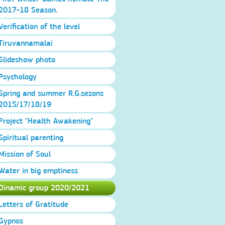
2017-18 Season.
Verification of the level
Tiruvannamalai
Slideshow photo
Psychology
Spring and summer R.G.sezons
2015/17/18/19
Project "Health Awakening"
Spiritual parenting
Mission of Soul
Water in big emptiness
Dinamic group 2020/2021
Letters of Gratitude
Gypnos