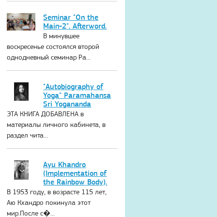
Seminar "On the
Main-2". Afterword.
В минувшее
воскресенье состоялся второй
однодневный семинар Ра...
"Autobiography of
Yoga" Paramahansa
Sri Yogananda
ЭТА КНИГА ДОБАВЛЕНА в
материалы личного кабинета, в
раздел чита...
Ayu Khandro
(Implementation of
the Rainbow Body).
В 1953 году, в возрасте 115 лет,
Аю Кхандро покинула этот
мир.После с�...