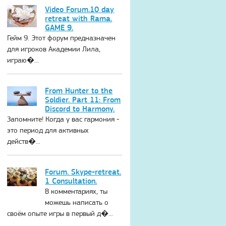
Video Forum.10 day
retreat with Rama.
GAME 9.
Гейм 9. Этот форум предназначен
для игроков Академии Лила,
играю�...
From Hunter to the
Soldier. Part 11: From
Discord to Harmony.
Запомните! Когда у вас гармония -
это период для активных
действ�...
Forum. Skype-retreat.
1 Consultation.
В комментариях, ты
можешь написать о
своём опыте игры в первый д�...