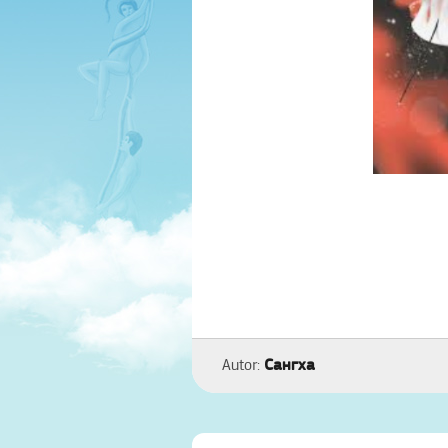
Сангха
Autor: