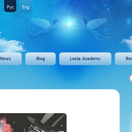
Рус
Eng
News
Blog
Leela Academy
Re