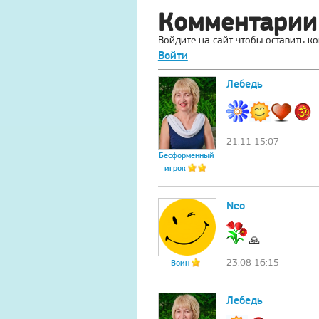
Комментарии
Войдите на сайт чтобы оставить к
Войти
Лебедь
21.11 15:07
Бесформенный
игрок
Neo
🙏
23.08 16:15
Воин
Лебедь