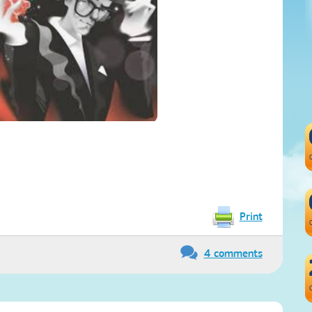
Print
4 comments